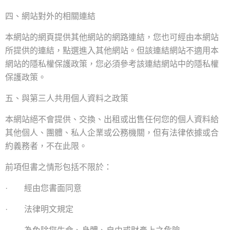
四、網站對外的相關連結
本網站的網頁提供其他網站的網路連結
，
您也可經由本網站
所提供的連結
，
點選進入其他網站
。
但該連結網站不適用本
網站的隱私權保護政策
，
您必須參考該連結網站中的隱私權
保護政策
。
五、與第三人共用個人資料之政策
本網站絕不會提供
、
交換
、
出租或出售任何您的個人資料給
其他個人
、
團體
、
私人企業或公務機關，但有法律依據或合
約義務者
，
不在此限
。
前項但書之情形包括不限於：
經由您書面同意
·
法律明文規定
·