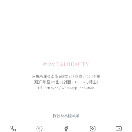
© by E&I BEAUTY
旺角西洋菜南街168號 168商廈 1902-03 室
（旺角地鐵 B2 出口對面，Dr. Kong 樓上）
Tel
2650 8738
/ WhatsApp
9883 7938
條款及私隱政策