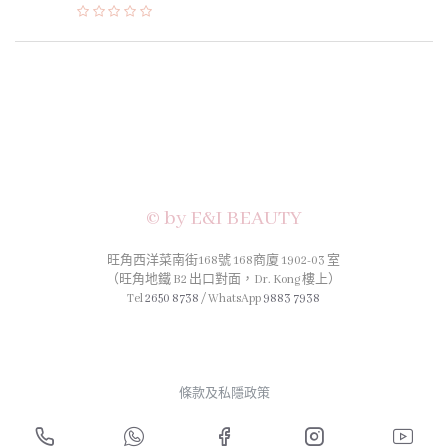
© by E&I BEAUTY
旺角西洋菜南街168號 168商廈 1902-03 室
（旺角地鐵 B2 出口對面，Dr. Kong 樓上）
Tel
2650 8738
/ WhatsApp
9883 7938
條款及私隱政策