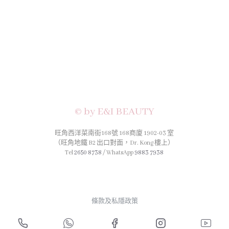
© by E&I BEAUTY
旺角西洋菜南街168號 168商廈 1902-03 室
（旺角地鐵 B2 出口對面，Dr. Kong 樓上）
Tel
2650 8738
/ WhatsApp
9883 7938
條款及私隱政策