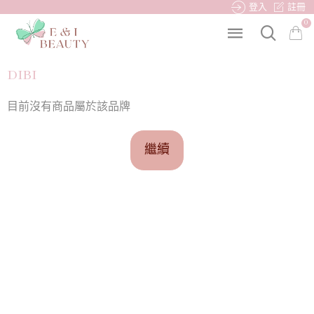
登入
註冊
0
DIBI
目前沒有商品屬於該品牌
繼續